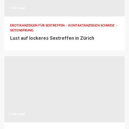
3 min read
EROTIKANZEIGEN FÜR SEXTREFFEN
KONTAKTANZEIGEN SCHWEIZ
SEITENSPRUNG
Lust auf lockeres Sextreffen in Zürich
2 min read