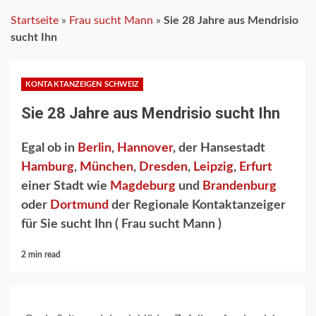
Startseite
»
Frau sucht Mann
»
Sie 28 Jahre aus Mendrisio
sucht Ihn
KONTAKTANZEIGEN SCHWEIZ
Sie 28 Jahre aus Mendrisio sucht Ihn
Egal ob in
Berlin
,
Hannover
, der Hansestadt
Hamburg
,
München
,
Dresden
,
Leipzig
,
Erfurt
einer Stadt wie
Magdeburg
und
Brandenburg
oder
Dortmund
der Regionale Kontaktanzeiger
für Sie sucht Ihn ( Frau sucht Mann )
2 min read