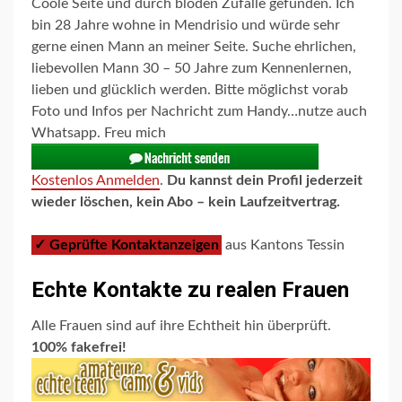
Coole Seite und durch blöden Zufalle gefunden. Ich
bin 28 Jahre wohne in Mendrisio und würde sehr
gerne einen Mann an meiner Seite. Suche ehrlichen,
liebevollen Mann 30 – 50 Jahre zum Kennenlernen,
lieben und glücklich werden. Bitte möglichst vorab
Foto und Infos per Nachricht zum Handy…nutze auch
Whatsapp. Freu mich
Kostenlos Anmelden
.
Du kannst dein Profil jederzeit
wieder löschen, kein Abo – kein Laufzeitvertrag.
✓ Geprüfte Kontaktanzeigen
aus Kantons Tessin
Echte Kontakte zu realen Frauen
Alle Frauen sind auf ihre Echtheit hin überprüft.
100% fakefrei!