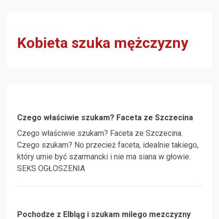
Kobieta szuka mężczyzny
Czego właściwie szukam? Faceta ze Szczecina
Czego właściwie szukam? Faceta ze Szczecina.
Czego szukam? No przecież faceta, idealnie takiego,
który umie być szarmancki i nie ma siana w głowie.
SEKS OGŁOSZENIA
Pochodze z Elbląg i szukam milego mezczyzny