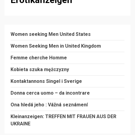
Women seeking Men United States
Women Seeking Men in United Kingdom
Femme cherche Homme
Kobieta szuka mężczyzny
Kontaktannons Singel i Sverige
Donna cerca uomo – da incontrare
Ona hledá jeho : Vážná seznámen
í
Kleinanzeigen: TREFFEN MIT FRAUEN AUS DER
UKRAINE