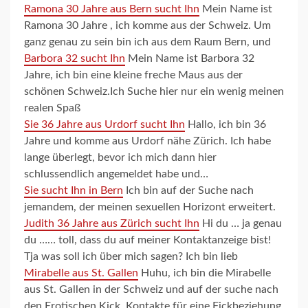
Ramona 30 Jahre aus Bern sucht Ihn
Mein Name ist
Ramona 30 Jahre , ich komme aus der Schweiz. Um
ganz genau zu sein bin ich aus dem Raum Bern, und
Barbora 32 sucht Ihn
Mein Name ist Barbora 32
Jahre, ich bin eine kleine freche Maus aus der
schönen Schweiz.Ich Suche hier nur ein wenig meinen
realen Spaß
Sie 36 Jahre aus Urdorf sucht Ihn
Hallo, ich bin 36
Jahre und komme aus Urdorf nähe Zürich. Ich habe
lange überlegt, bevor ich mich dann hier
schlussendlich angemeldet habe und…
Sie sucht Ihn in Bern
Ich bin auf der Suche nach
jemandem, der meinen sexuellen Horizont erweitert.
Judith 36 Jahre aus Zürich sucht Ihn
Hi du … ja genau
du …… toll, dass du auf meiner Kontaktanzeige bist!
Tja was soll ich über mich sagen? Ich bin lieb
Mirabelle aus St. Gallen
Huhu, ich bin die Mirabelle
aus St. Gallen in der Schweiz und auf der suche nach
den Erotischen Kick. Kontakte für eine Fickbeziehung