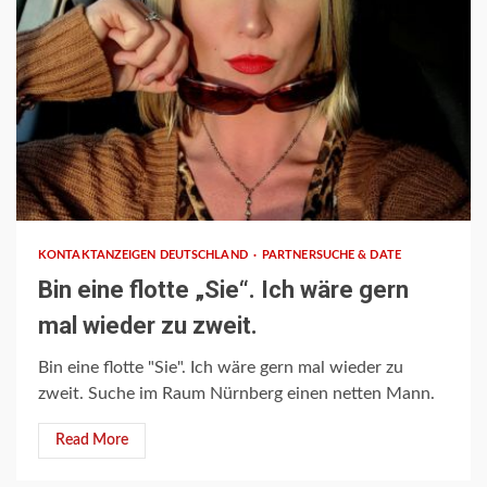
1 min read
KONTAKTANZEIGEN DEUTSCHLAND
PARTNERSUCHE & DATE
Bin eine flotte „Sie“. Ich wäre gern
mal wieder zu zweit.
Bin eine flotte "Sie". Ich wäre gern mal wieder zu
zweit. Suche im Raum Nürnberg einen netten Mann.
Read More