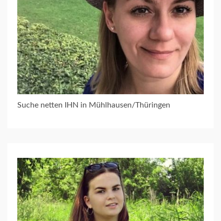
Suche netten IHN in Mühlhausen/Thüringen