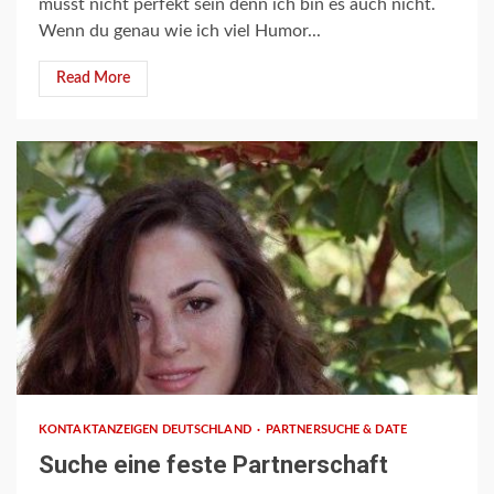
musst nicht perfekt sein denn ich bin es auch nicht.
Wenn du genau wie ich viel Humor...
Read More
1 min read
KONTAKTANZEIGEN DEUTSCHLAND
PARTNERSUCHE & DATE
Suche eine feste Partnerschaft