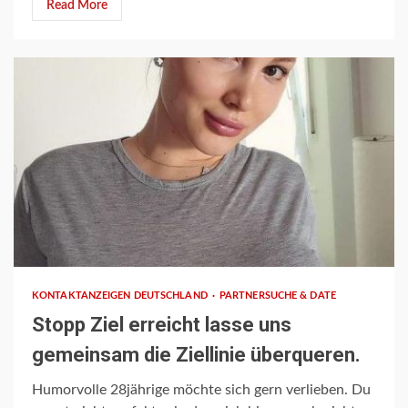
Read More
1 min read
KONTAKTANZEIGEN DEUTSCHLAND
PARTNERSUCHE & DATE
Stopp Ziel erreicht lasse uns
gemeinsam die Ziellinie überqueren.
Humorvolle 28jährige möchte sich gern verlieben. Du