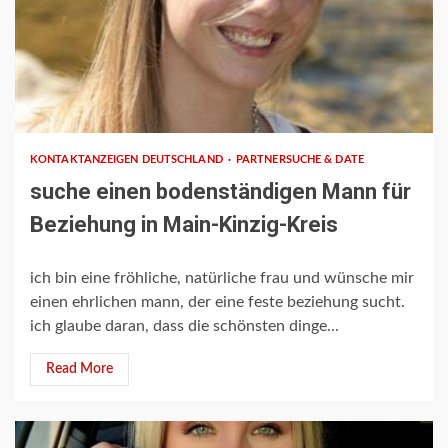
1 min read
KONTAKTANZEIGEN DEUTSCHLAND
PARTNERSUCHE & DATE
suche einen bodenständigen Mann für
Beziehung in Main-Kinzig-Kreis
ich bin eine fröhliche, natürliche frau und wünsche mir
einen ehrlichen mann, der eine feste beziehung sucht.
ich glaube daran, dass die schönsten dinge...
Read More