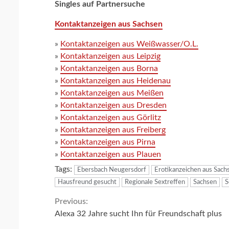
Singles auf Partnersuche
Kontaktanzeigen aus Sachsen
»
Kontaktanzeigen aus Weißwasser/O.L.
»
Kontaktanzeigen aus Leipzig
»
Kontaktanzeigen aus Borna
»
Kontaktanzeigen aus Heidenau
»
Kontaktanzeigen aus Meißen
»
Kontaktanzeigen aus Dresden
»
Kontaktanzeigen aus Görlitz
»
Kontaktanzeigen aus Freiberg
»
Kontaktanzeigen aus Pirna
»
Kontaktanzeigen aus Plauen
Tags:
Ebersbach Neugersdorf
Erotikanzeichen aus Sach
Hausfreund gesucht
Regionale Sextreffen
Sachsen
S
Continue
Previous:
Alexa 32 Jahre sucht Ihn für Freundschaft plus