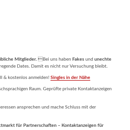
bliche Mitglieder.
Bei uns haben
Fakes
und
unechte
fregende Dates. Damit es nicht nur Versuchung bleibt.
ll & kostenlos anmelden!
Singles in der Nähe
schsprachigen Raum. Geprüfte private Kontaktanzeigen
Interessen ansprechen und mache Schluss mit der
tmarkt für Partnerschaften – Kontaktanzeigen für