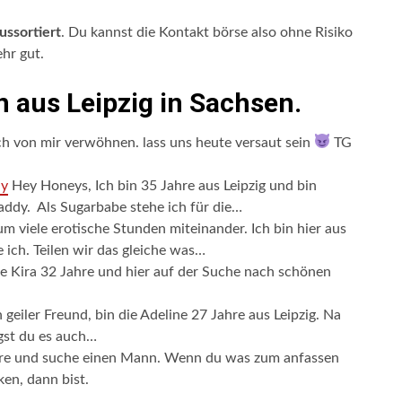
ssortiert
. Du kannst die Kontakt börse also ohne Risiko
ehr gut.
 aus Leipzig in Sachsen.
ch von mir verwöhnen. lass uns heute versaut sein
TG
dy
Hey Honeys, Ich bin 35 Jahre aus Leipzig und bin
addy. Als Sugarbabe stehe ich für die…
 viele erotische Stunden miteinander. Ich bin hier aus
ich. Teilen wir das gleiche was…
ie Kira 32 Jahre und hier auf der Suche nach schönen
geiler Freund, bin die Adeline 27 Jahre aus Leipzig. Na
gst du es auch…
hre und suche einen Mann. Wenn du was zum anfassen
en, dann bist.