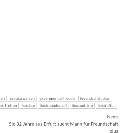
sen
Erotikanzeigen
experimentierfreudig
Freundschaft plus
ex Treffen
Sexdate
Sexfreundschaft
Sexkontakte
Sextreffen
Next:
Sie 32 Jahre aus Erfurt sucht Mann für Freundschaft
plus