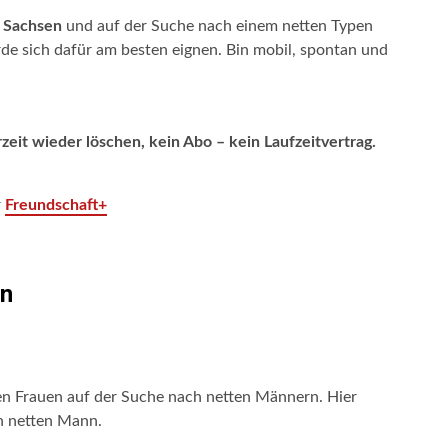
n
Sachsen
und auf der Suche nach einem netten Typen
e sich dafür am besten eignen. Bin mobil, spontan und
rzeit wieder löschen, kein Abo – kein Laufzeitvertrag.
r
Freundschaft+
en
n Frauen auf der Suche nach netten Männern. Hier
n netten Mann.