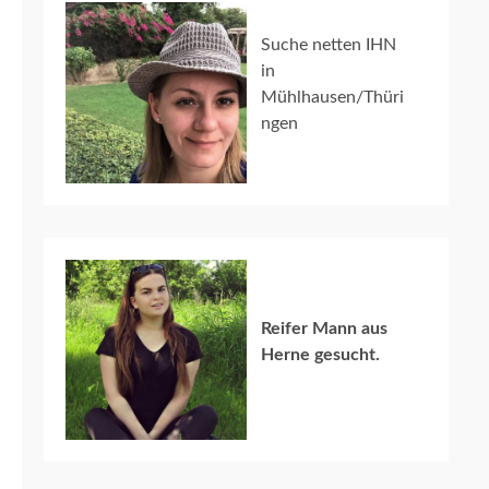
Suche netten IHN
in
Mühlhausen/Thüri
ngen
Reifer Mann aus
Herne gesucht.