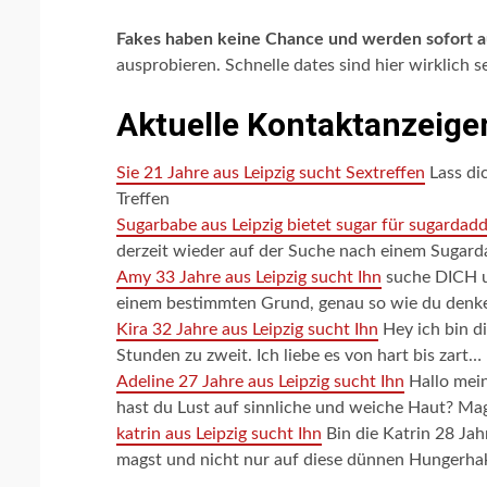
Fakes haben keine Chance und werden sofort au
ausprobieren. Schnelle dates sind hier wirklich s
Aktuelle Kontaktanzeigen
Sie 21 Jahre aus Leipzig sucht Sextreffen
Lass di
Treffen
Sugarbabe aus Leipzig bietet sugar für sugardad
derzeit wieder auf der Suche nach einem Sugard
Amy 33 Jahre aus Leipzig sucht Ihn
suche DICH um
einem bestimmten Grund, genau so wie du denke 
Kira 32 Jahre aus Leipzig sucht Ihn
Hey ich bin d
Stunden zu zweit. Ich liebe es von hart bis zart…
Adeline 27 Jahre aus Leipzig sucht Ihn
Hallo mein 
hast du Lust auf sinnliche und weiche Haut? Ma
katrin aus Leipzig sucht Ihn
Bin die Katrin 28 Ja
magst und nicht nur auf diese dünnen Hungerhak