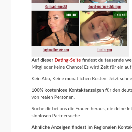
Auf dieser
Dating-Seite
findest du tausende wei
Mitglieder keine Chance! Es wird Zeit für ein au
Kein Abo, Keine monatlichen Kosten. Jetzt schne
100% kostenlose Kontaktanzeigen
für den deut
von realen Personen.
Suche dir bei uns die Frauen heraus, die deine 
sinnlosen Partnersuche.
Ähnliche Anzeigen findest im
Regionalen Kontak