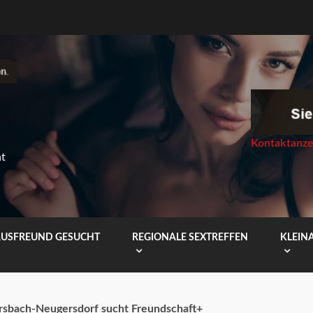
Kontaktanze
ht
USFREUND GESUCHT
REGIONALE SEXTREFFEN
KLEIN
ersbach-Neugersdorf sucht Freundschaft+