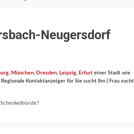
ersbach-Neugersdorf
urg
,
München
,
Dresden
,
Leipzig
,
Erfurt
einer Stadt wie
Regionale Kontaktanzeiger für Sie sucht Ihn ( Frau sucht
 Schenkelbürste?