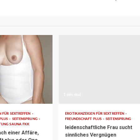
1 min read
N FÜR SEXTREFFEN
EROTIKANZEIGEN FÜR SEXTREFFEN
 PLUS
SEITENSPRUNG
FREUNDSCHAFT PLUS
SEITENSPRUNG
TUNG SAUNA FKK
leidenschaftliche Frau sucht
ach einer Affäre,
sinnliches Vergnügen