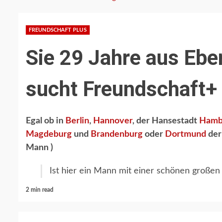
FREUNDSCHAFT PLUS
Sie 29 Jahre aus Eb
sucht Freundschaft+
Egal ob in
Berlin
,
Hannover
, der Hansestadt
Hamb
Magdeburg
und
Brandenburg
oder
Dortmund
der 
Mann )
Ist hier ein Mann mit einer schönen großen
2 min read