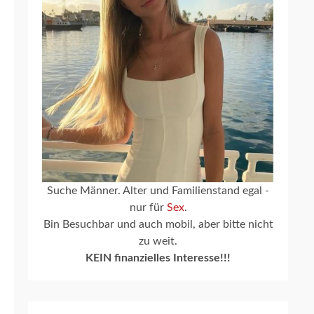
Suche Männer. Alter und Familienstand egal -
nur für
Sex
.
Bin Besuchbar und auch mobil, aber bitte nicht
zu weit.
KEIN finanzielles Interesse!!!