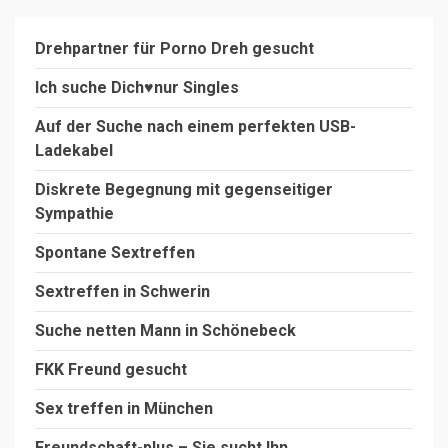
Drehpartner für Porno Dreh gesucht
Ich suche Dich♥️nur Singles
Auf der Suche nach einem perfekten USB-
Ladekabel
Diskrete Begegnung mit gegenseitiger
Sympathie
Spontane Sextreffen
Sextreffen in Schwerin
Suche netten Mann in Schönebeck
FKK Freund gesucht
Sex treffen in München
Freundschaft-plus – Sie sucht Ihn