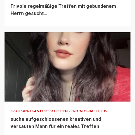
Frivole regelmäßige Treffen mit gebundenem
Herrn gesucht…
2 min read
EROTIKANZEIGEN FÜR SEXTREFFEN
FREUNDSCHAFT PLUS
suche aufgeschlossenen kreativen und
versauten Mann für ein reales Treffen