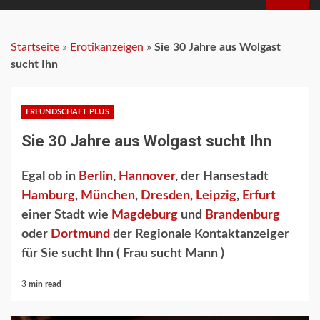
MENU
Startseite
»
Erotikanzeigen
»
Sie 30 Jahre aus Wolgast
sucht Ihn
FREUNDSCHAFT PLUS
Sie 30 Jahre aus Wolgast sucht Ihn
Egal ob in
Berlin
,
Hannover
, der Hansestadt
Hamburg
,
München
,
Dresden
,
Leipzig
,
Erfurt
einer Stadt wie
Magdeburg
und
Brandenburg
oder
Dortmund
der Regionale Kontaktanzeiger
für Sie sucht Ihn ( Frau sucht Mann )
3 min read