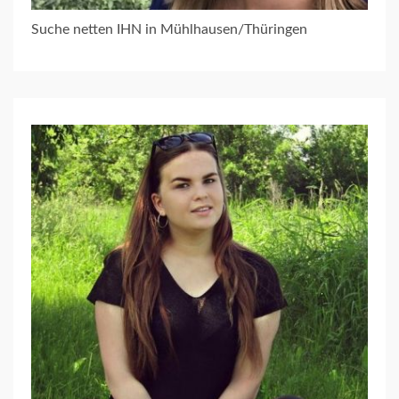
Suche netten IHN in Mühlhausen/Thüringen