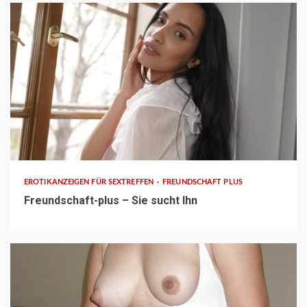
3 min read
EROTIKANZEIGEN FÜR SEXTREFFEN
FREUNDSCHAFT PLUS
Freundschaft-plus – Sie sucht Ihn