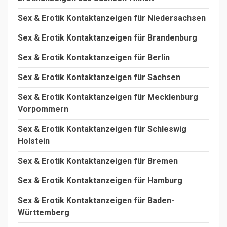
Sex & Erotik Kontaktanzeigen für Niedersachsen
Sex & Erotik Kontaktanzeigen für Brandenburg
Sex & Erotik Kontaktanzeigen für Berlin
Sex & Erotik Kontaktanzeigen für Sachsen
Sex & Erotik Kontaktanzeigen für Mecklenburg
Vorpommern
Sex & Erotik Kontaktanzeigen für Schleswig
Holstein
Sex & Erotik Kontaktanzeigen für Bremen
Sex & Erotik Kontaktanzeigen für Hamburg
Sex & Erotik Kontaktanzeigen für Baden-
Württemberg