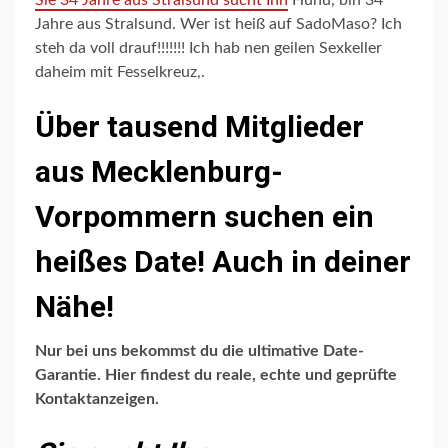
Sie 34 Jahre aus Stralsund sucht Ihn
Huhu, bin 34
Jahre aus Stralsund. Wer ist heiß auf SadoMaso? Ich
steh da voll drauf!!!!!!! Ich hab nen geilen Sexkeller
daheim mit Fesselkreuz,.
Über tausend Mitglieder
aus Mecklenburg-
Vorpommern suchen ein
heißes Date! Auch in deiner
Nähe!
Nur bei uns bekommst du die ultimative Date-
Garantie. Hier findest du reale, echte und geprüfte
Kontaktanzeigen.