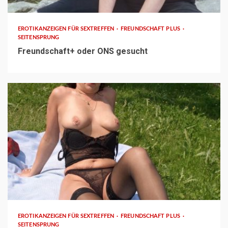
EROTIKANZEIGEN FÜR SEXTREFFEN
FREUNDSCHAFT PLUS
SEITENSPRUNG
Freundschaft+ oder ONS gesucht
3 min read
EROTIKANZEIGEN FÜR SEXTREFFEN
FREUNDSCHAFT PLUS
SEITENSPRUNG