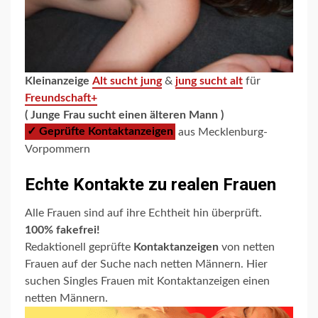
Kleinanzeige
Alt sucht jung
&
jung sucht alt
für
Freundschaft+
( Junge Frau sucht einen älteren Mann )
✓ Geprüfte Kontaktanzeigen
aus Mecklenburg-
Vorpommern
Echte Kontakte zu realen Frauen
Alle Frauen sind auf ihre Echtheit hin überprüft.
100% fakefrei!
Redaktionell geprüfte
Kontaktanzeigen
von netten
Frauen auf der Suche nach netten Männern. Hier
suchen Singles Frauen mit Kontaktanzeigen einen
netten Männern.