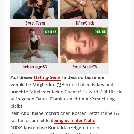
Auf dieser
Dating-Seite
findest du tausende
weibliche Mitglieder.
Bei uns haben
Fakes
und
unechte
Mitglieder keine Chance! Es wird Zeit für ein
aufregende Dates. Damit es nicht nur Versuchung
bleibt.
Kein Abo, Keine monatlichen Kosten. Jetzt schnell &
kostenlos anmelden!
Singles in der Nähe
100% kostenlose Kontaktanzeigen
für den