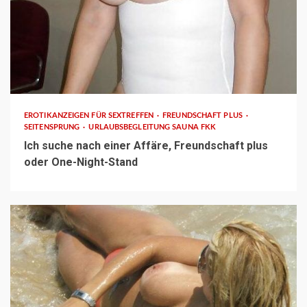
1 min read
EROTIKANZEIGEN FÜR SEXTREFFEN
FREUNDSCHAFT PLUS
SEITENSPRUNG
URLAUBSBEGLEITUNG SAUNA FKK
Ich suche nach einer Affäre, Freundschaft plus
oder One-Night-Stand