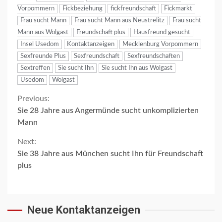
Vorpommern
Fickbeziehung
fickfreundschaft
Fickmarkt
Frau sucht Mann
Frau sucht Mann aus Neustrelitz
Frau sucht
Mann aus Wolgast
Freundschaft plus
Hausfreund gesucht
Insel Usedom
Kontaktanzeigen
Mecklenburg Vorpommern
Sexfreunde Plus
Sexfreundschaft
Sexfreundschaften
Sextreffen
Sie sucht Ihn
Sie sucht Ihn aus Wolgast
Usedom
Wolgast
Continue
Previous:
Sie 28 Jahre aus Angermünde sucht unkomplizierten
Reading
Mann
Next:
Sie 38 Jahre aus München sucht Ihn für Freundschaft
plus
Neue Kontaktanzeigen