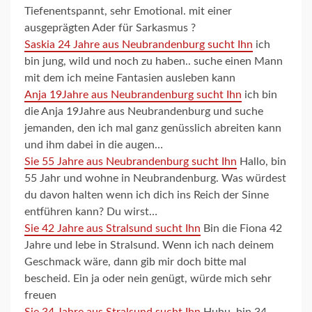
Tiefenentspannt, sehr Emotional. mit einer
ausgeprägten Ader für Sarkasmus ?
Saskia 24 Jahre aus Neubrandenburg sucht Ihn
ich
bin jung, wild und noch zu haben.. suche einen Mann
mit dem ich meine Fantasien ausleben kann
Anja 19Jahre aus Neubrandenburg sucht Ihn
ich bin
die Anja 19Jahre aus Neubrandenburg und suche
jemanden, den ich mal ganz genüsslich abreiten kann
und ihm dabei in die augen…
Sie 55 Jahre aus Neubrandenburg sucht Ihn
Hallo, bin
55 Jahr und wohne in Neubrandenburg. Was würdest
du davon halten wenn ich dich ins Reich der Sinne
entführen kann? Du wirst…
Sie 42 Jahre aus Stralsund sucht Ihn
Bin die Fiona 42
Jahre und lebe in Stralsund. Wenn ich nach deinem
Geschmack wäre, dann gib mir doch bitte mal
bescheid. Ein ja oder nein genügt, würde mich sehr
freuen