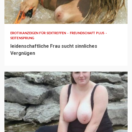
1 min read
EROTIKANZEIGEN FÜR SEXTREFFEN
FREUNDSCHAFT PLUS
SEITENSPRUNG
leidenschaftliche Frau sucht sinnliches
Vergnügen
3 min read