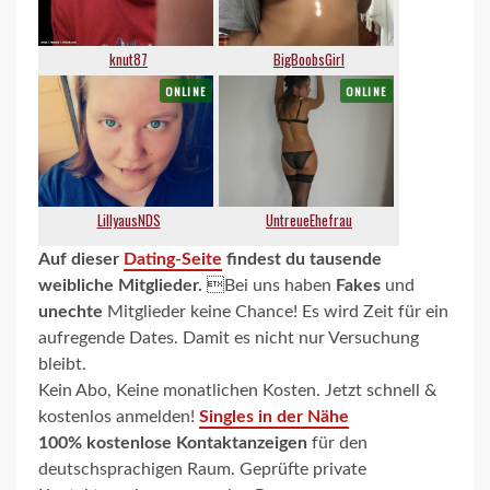
Auf dieser
Dating-Seite
findest du tausende
weibliche Mitglieder.
Bei uns haben
Fakes
und
unechte
Mitglieder keine Chance! Es wird Zeit für ein
aufregende Dates. Damit es nicht nur Versuchung
bleibt.
Kein Abo, Keine monatlichen Kosten. Jetzt schnell &
kostenlos anmelden!
Singles in der Nähe
100% kostenlose Kontaktanzeigen
für den
deutschsprachigen Raum. Geprüfte private