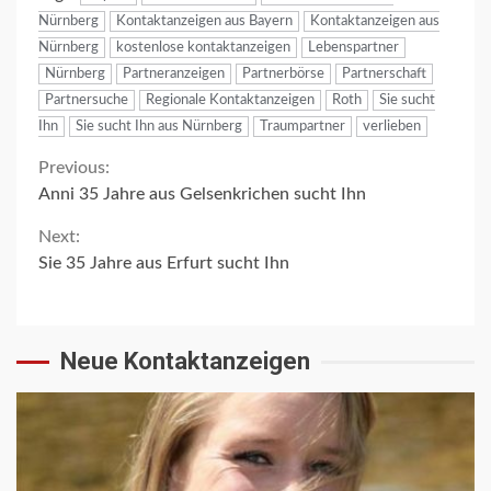
Nürnberg
Kontaktanzeigen aus Bayern
Kontaktanzeigen aus
Nürnberg
kostenlose kontaktanzeigen
Lebenspartner
Nürnberg
Partneranzeigen
Partnerbörse
Partnerschaft
Partnersuche
Regionale Kontaktanzeigen
Roth
Sie sucht
Ihn
Sie sucht Ihn aus Nürnberg
Traumpartner
verlieben
Continue
Previous:
Anni 35 Jahre aus Gelsenkrichen sucht Ihn
Reading
Next:
Sie 35 Jahre aus Erfurt sucht Ihn
Neue Kontaktanzeigen