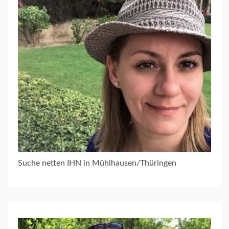
Suche netten IHN in Mühlhausen/Thüringen