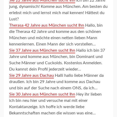
Sie 22 Jahre aus München sucht Ihn
Ich bin 22 Jahre
jung, dynamisch! Komme aus München. Am besten du
erlebst mich und lernst mich mal kennen! Hättest du
Lust?
Therasa 42 Jahre aus München sucht Ihn
Hallo, bin
die Therasa 42 Jahre und komme aus den schönen
München und möchte einen netten lieben Mann
kennenlernen. Einen Mann der sich vorstellen…
Sie 37 Jahre aus München sucht Ihn
Hallo ich bin 37
Jahre und komme aus München, bin Dominant und
Suche Männer und Cuckolds. Kostenlos Anmelden.
Du kannst dein Profil jederzeit wieder…
Sie 29 Jahre aus Dachau
Halli hallo liebe Männer da
draußen. Ich bin 29 Jahre und komme aus Dachau
und bin auf der Suche nach einem ONS, da ich…
Sie 30 Jahre aus München sucht Ihn
Hey ihr lieben
ich bin neu hier und versuche mal mit einer
Kontaktanzeige. Ich hoffe ich werde liebe
Bekanntschaften machen die wissen was eine…