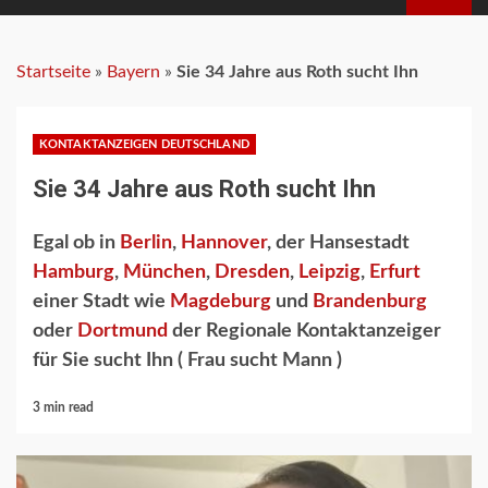
MENU
Startseite
»
Bayern
»
Sie 34 Jahre aus Roth sucht Ihn
KONTAKTANZEIGEN DEUTSCHLAND
Sie 34 Jahre aus Roth sucht Ihn
Egal ob in
Berlin
,
Hannover
, der Hansestadt
Hamburg
,
München
,
Dresden
,
Leipzig
,
Erfurt
einer Stadt wie
Magdeburg
und
Brandenburg
oder
Dortmund
der Regionale Kontaktanzeiger
für Sie sucht Ihn ( Frau sucht Mann )
3 min read