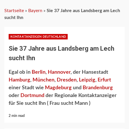
Startseite
»
Bayern
»
Sie 37 Jahre aus Landsberg am Lech
sucht Ihn
KONTAKTANZEIGEN DEUTSCHLAND
Sie 37 Jahre aus Landsberg am Lech
sucht Ihn
Egal ob in
Berlin
,
Hannover
, der Hansestadt
Hamburg
,
München
,
Dresden
,
Leipzig
,
Erfurt
einer Stadt wie
Magdeburg
und
Brandenburg
oder
Dortmund
der Regionale Kontaktanzeiger
für Sie sucht Ihn ( Frau sucht Mann )
2 min read