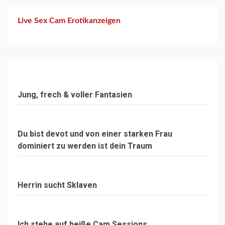
Live Sex Cam Erotikanzeigen
Jung, frech & voller Fantasien
Du bist devot und von einer starken Frau
dominiert zu werden ist dein Traum
Herrin sucht Sklaven
Ich stehe auf heiße Cam Sessions