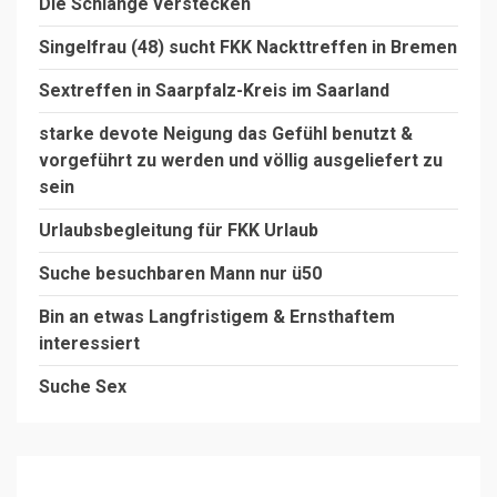
Die Schlange verstecken
Singelfrau (48) sucht FKK Nackttreffen in Bremen
Sextreffen in Saarpfalz-Kreis im Saarland
starke devote Neigung das Gefühl benutzt &
vorgeführt zu werden und völlig ausgeliefert zu
sein
Urlaubsbegleitung für FKK Urlaub
Suche besuchbaren Mann nur ü50
Bin an etwas Langfristigem & Ernsthaftem
interessiert
Suche Sex