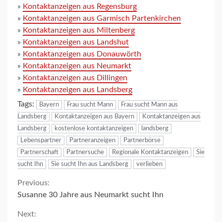
»
Kontaktanzeigen aus Regensburg
»
Kontaktanzeigen aus Garmisch Partenkirchen
»
Kontaktanzeigen aus Miltenberg
»
Kontaktanzeigen aus Landshut
»
Kontaktanzeigen aus Donauwörth
»
Kontaktanzeigen aus Neumarkt
»
Kontaktanzeigen aus Dillingen
»
Kontaktanzeigen aus Landsberg
Tags:
Bayern
Frau sucht Mann
Frau sucht Mann aus
Landsberg
Kontaktanzeigen aus Bayern
Kontaktanzeigen aus
Landsberg
kostenlose kontaktanzeigen
landsberg
Lebenspartner
Partneranzeigen
Partnerbörse
Partnerschaft
Partnersuche
Regionale Kontaktanzeigen
Sie
sucht Ihn
Sie sucht Ihn aus Landsberg
verlieben
Continue
Previous:
Susanne 30 Jahre aus Neumarkt sucht Ihn
Reading
Next: