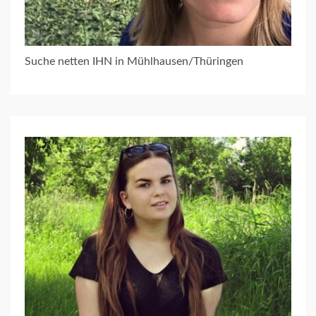
Suche netten IHN in Mühlhausen/Thüringen