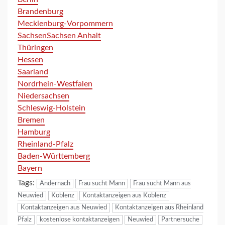
Brandenburg
Mecklenburg-Vorpommern
Sachsen
Sachsen Anhalt
Thüringen
Hessen
Saarland
Nordrhein-Westfalen
Niedersachsen
Schleswig-Holstein
Bremen
Hamburg
Rheinland-Pfalz
Baden-Württemberg
Bayern
Tags:
Andernach
Frau sucht Mann
Frau sucht Mann aus
Neuwied
Koblenz
Kontaktanzeigen aus Koblenz
Kontaktanzeigen aus Neuwied
Kontaktanzeigen aus Rheinland
Pfalz
kostenlose kontaktanzeigen
Neuwied
Partnersuche