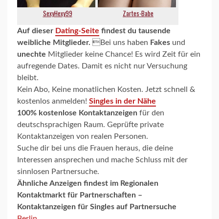
Auf dieser
Dating-Seite
findest du tausende
weibliche Mitglieder.
Bei uns haben
Fakes
und
unechte
Mitglieder keine Chance! Es wird Zeit für ein
aufregende Dates. Damit es nicht nur Versuchung
bleibt.
Kein Abo, Keine monatlichen Kosten. Jetzt schnell &
kostenlos anmelden!
Singles in der Nähe
100% kostenlose Kontaktanzeigen
für den
deutschsprachigen Raum. Geprüfte private
Kontaktanzeigen von realen Personen.
Suche dir bei uns die Frauen heraus, die deine
Interessen ansprechen und mache Schluss mit der
sinnlosen Partnersuche.
Ähnliche Anzeigen findest im
Regionalen
Kontaktmarkt für Partnerschaften –
Kontaktanzeigen für Singles auf Partnersuche
Berlin