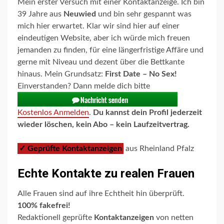
Mein erster Versuch mit einer Kontaktanzeige. Ich bin
39 Jahre aus
Neuwied
und bin sehr gespannt was
mich hier erwartet. Klar wir sind hier auf einer
eindeutigen Website, aber ich würde mich freuen
jemanden zu finden, für eine längerfristige Affäre und
gerne mit Niveau und dezent über die Bettkante
hinaus. Mein Grundsatz:
First Date – No Sex!
Einverstanden? Dann melde dich bitte
Kostenlos Anmelden
.
Du kannst dein Profil jederzeit
wieder löschen, kein Abo – kein Laufzeitvertrag.
✓ Geprüfte Kontaktanzeigen
aus Rheinland Pfalz
Echte Kontakte zu realen Frauen
Alle Frauen sind auf ihre Echtheit hin überprüft.
100% fakefrei!
Redaktionell geprüfte
Kontaktanzeigen
von netten