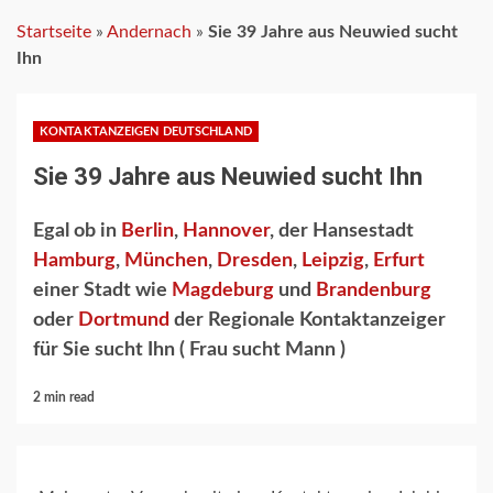
Startseite
»
Andernach
»
Sie 39 Jahre aus Neuwied sucht
Ihn
KONTAKTANZEIGEN DEUTSCHLAND
Sie 39 Jahre aus Neuwied sucht Ihn
Egal ob in
Berlin
,
Hannover
, der Hansestadt
Hamburg
,
München
,
Dresden
,
Leipzig
,
Erfurt
einer Stadt wie
Magdeburg
und
Brandenburg
oder
Dortmund
der Regionale Kontaktanzeiger
für Sie sucht Ihn ( Frau sucht Mann )
2 min read