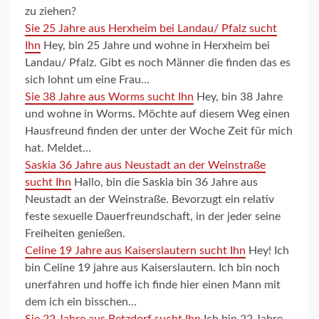
zu ziehen?
Sie 25 Jahre aus Herxheim bei Landau/ Pfalz sucht
Ihn
Hey, bin 25 Jahre und wohne in Herxheim bei
Landau/ Pfalz. Gibt es noch Männer die finden das es
sich lohnt um eine Frau…
Sie 38 Jahre aus Worms sucht Ihn
Hey, bin 38 Jahre
und wohne in Worms. Möchte auf diesem Weg einen
Hausfreund finden der unter der Woche Zeit für mich
hat. Meldet…
Saskia 36 Jahre aus Neustadt an der Weinstraße
sucht Ihn
Hallo, bin die Saskia bin 36 Jahre aus
Neustadt an der Weinstraße. Bevorzugt ein relativ
feste sexuelle Dauerfreundschaft, in der jeder seine
Freiheiten genießen.
Celine 19 Jahre aus Kaiserslautern sucht Ihn
Hey! Ich
bin Celine 19 jahre aus Kaiserslautern. Ich bin noch
unerfahren und hoffe ich finde hier einen Mann mit
dem ich ein bisschen…
Sie 22 Jahre aus Betzdorf sucht Ihn
Ich bin 22 Jahre