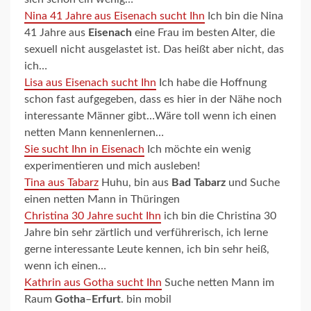
Nina 41 Jahre aus Eisenach sucht Ihn
Ich bin die Nina
41 Jahre aus
Eisenach
eine Frau im besten Alter, die
sexuell nicht ausgelastet ist. Das heißt aber nicht, das
ich…
Lisa aus Eisenach sucht Ihn
Ich habe die Hoffnung
schon fast aufgegeben, dass es hier in der Nähe noch
interessante Männer gibt…Wäre toll wenn ich einen
netten Mann kennenlernen…
Sie sucht Ihn in Eisenach
Ich möchte ein wenig
experimentieren und mich ausleben!
Tina aus Tabarz
Huhu, bin aus
Bad Tabarz
und Suche
einen netten Mann in Thüringen
Christina 30 Jahre sucht Ihn
ich bin die Christina 30
Jahre bin sehr zärtlich und verführerisch, ich lerne
gerne interessante Leute kennen, ich bin sehr heiß,
wenn ich einen…
Kathrin aus Gotha sucht Ihn
Suche netten Mann im
Raum
Gotha
–
Erfurt
. bin mobil