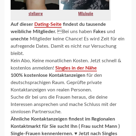
Auf dieser
Dating-Seite
findest du tausende
weibliche Mitglieder.
Bei uns haben
Fakes
und
unechte
Mitglieder keine Chance! Es wird Zeit für ein
aufregende Dates. Damit es nicht nur Versuchung
bleibt.
Kein Abo, Keine monatlichen Kosten. Jetzt schnell &
kostenlos anmelden!
Singles in der Nähe
100% kostenlose Kontaktanzeigen
für den
deutschsprachigen Raum. Geprüfte private
Kontaktanzeigen von realen Personen.
Suche dir bei uns die Frauen heraus, die deine
Interessen ansprechen und mache Schluss mit der
sinnlosen Partnersuche.
Ähnliche Kontaktanzeigen findest im
Regionalen
Kontaktmarkt für Sie sucht Ihn ( Frau sucht Mann )
Single-Frauen kennenlernen. ♥ Jetzt nach Singles