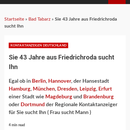
MENU
Startseite
»
Bad Tabarz
»
Sie 43 Jahre aus Friedrichroda
sucht Ihn
KONTAKTANZEIGEN DEUTSCHLAND
Sie 43 Jahre aus Friedrichroda sucht
Ihn
Egal ob in
Berlin
,
Hannover
, der Hansestadt
Hamburg
,
München
,
Dresden
,
Leipzig
,
Erfurt
einer Stadt wie
Magdeburg
und
Brandenburg
oder
Dortmund
der Regionale Kontaktanzeiger
für Sie sucht Ihn ( Frau sucht Mann )
4 min read