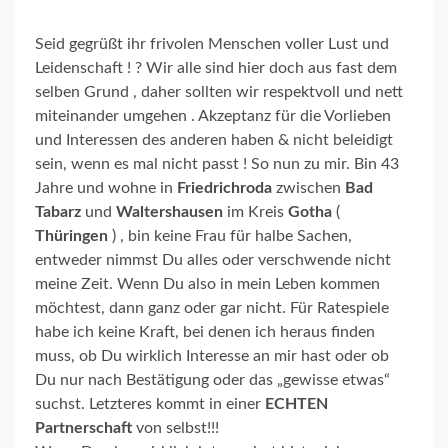
Seid gegrüßt ihr frivolen Menschen voller Lust und
Leidenschaft ! ? Wir alle sind hier doch aus fast dem
selben Grund , daher sollten wir respektvoll und nett
miteinander umgehen . Akzeptanz für die Vorlieben
und Interessen des anderen haben & nicht beleidigt
sein, wenn es mal nicht passt ! So nun zu mir. Bin 43
Jahre und wohne in
Friedrichroda
zwischen
Bad
Tabarz
und
Waltershausen
im Kreis
Gotha
(
Thüringen
) , bin keine Frau für halbe Sachen,
entweder nimmst Du alles oder verschwende nicht
meine Zeit. Wenn Du also in mein Leben kommen
möchtest, dann ganz oder gar nicht. Für Ratespiele
habe ich keine Kraft, bei denen ich heraus finden
muss, ob Du wirklich Interesse an mir hast oder ob
Du nur nach Bestätigung oder das „gewisse etwas“
suchst. Letzteres kommt in einer
ECHTEN
Partnerschaft
von selbst!!!