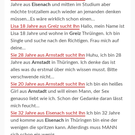
Jahre aus
Eisenach
und mitten im Studium aber
möchte trotzallem auch wieder an jemanden denken
müssen…Es wäre wirklich schon einen…
Lisa 18 Jahre aus Greiz sucht Ihn
Hallo, mein Name ist
Lisa 18 Jahre und wohne in
Greiz
Thrüingen. Ich bin
Single und suche nach den Richtigen. Frau mich auf
deine…
Sie 28 Jahre aus Arnstadt sucht Ihn
Huhu, ich bin 28
Jahre aus
Arnstadt
in Thüringen. Ich denke das ist
alles was du erstmal über mich wissen musst. Bitte
verschwende nicht…
Sie 20 Jahre aus Arnstadt sucht Ihn
ich bin ein heißes
Girl aus
Arnstadt
und will einen Mann, der Sex
genauso liebt wie ich. Schon der Gedanke daran lässt
mich feucht…
Sie 32 Jahre aus Eisenach sucht Ihn
Ich bin 32 Jahre
und komme aus
Eisenach
in Thüringen bin eine der
wenigen die spritzen kann. Allerdings muss MANN
sich schon ein wenig…