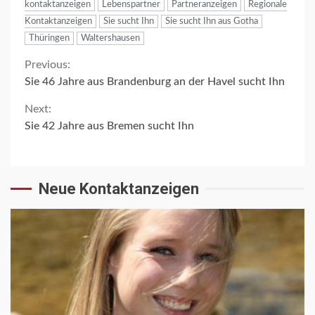
kontaktanzeigen
Lebenspartner
Partneranzeigen
Regionale
Kontaktanzeigen
Sie sucht Ihn
Sie sucht Ihn aus Gotha
Thüringen
Waltershausen
Continue
Previous:
Sie 46 Jahre aus Brandenburg an der Havel sucht Ihn
Reading
Next:
Sie 42 Jahre aus Bremen sucht Ihn
Neue Kontaktanzeigen