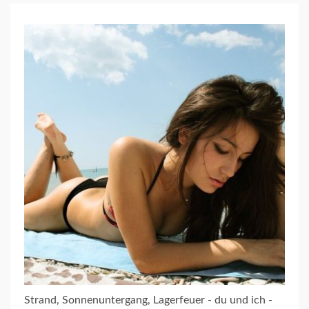
Strand, Sonnenuntergang, Lagerfeuer - du und ich -