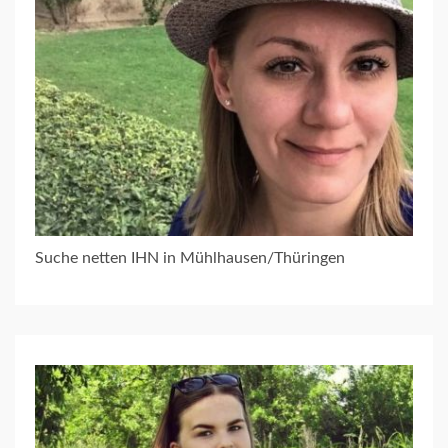
Suche netten IHN in Mühlhausen/Thüringen