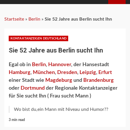
MENU
Startseite
»
Berlin
»
Sie 52 Jahre aus Berlin sucht Ihn
KONTAKTANZEIGEN DEUTSCHLAND
Sie 52 Jahre aus Berlin sucht Ihn
Egal ob in
Berlin
,
Hannover
, der Hansestadt
Hamburg
,
München
,
Dresden
,
Leipzig
,
Erfurt
einer Stadt wie
Magdeburg
und
Brandenburg
oder
Dortmund
der Regionale Kontaktanzeiger
für Sie sucht Ihn ( Frau sucht Mann )
Wo bist du,ein Mann mit Niveau und Humor??
3 min read