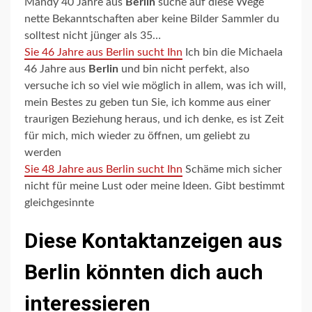
Mandy 40 Jahre aus
Berlin
suche auf diese Wege
nette Bekanntschaften aber keine Bilder Sammler du
solltest nicht jünger als 35…
Sie 46 Jahre aus Berlin sucht Ihn
Ich bin die Michaela
46 Jahre aus
Berlin
und bin nicht perfekt, also
versuche ich so viel wie möglich in allem, was ich will,
mein Bestes zu geben tun Sie, ich komme aus einer
traurigen Beziehung heraus, und ich denke, es ist Zeit
für mich, mich wieder zu öffnen, um geliebt zu
werden
Sie 48 Jahre aus Berlin sucht Ihn
Schäme mich sicher
nicht für meine Lust oder meine Ideen. Gibt bestimmt
gleichgesinnte
Diese Kontaktanzeigen aus
Berlin könnten dich auch
interessieren