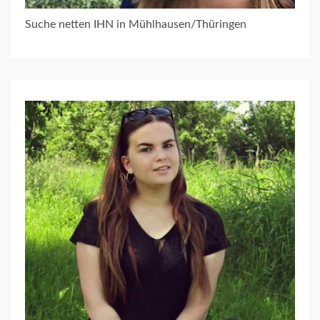
Suche netten IHN in Mühlhausen/Thüringen