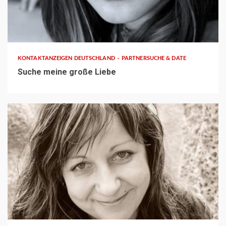
1 min read
KONTAKTANZEIGEN DEUTSCHLAND
PARTNERSUCHE & DATE
Suche meine große Liebe
1 min read