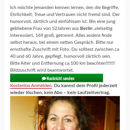
Ich möchte jemanden kennen lernen, den die Begriffe,
Ehrlichkeit, Treue und Vertrauen nicht fremd sind. Der
humorvoll, zärtlich und einfühlsam ist. Bin eine jung
gebliebene Frau von 52Jahren aus
Berlin
,vielseitig
interessiert, 169 groß, getrennt. Alles andere finde
selbst heraus, bei einem netten Gespräch. Bitte nur
ernsthafte Zuschrift mit Foto. Du solltest zwischen ca
40 und 60 Jahre, gepflegt, humorvoll zärtlich sein.
Bitte Alter und Entfernung ca.100 km beachten!!!!!!!!
Bildzuschrift wird beantwortet.
Kostenlos Anmelden
.
Du kannst dein Profil jederzeit
wieder löschen, kein Abo – kein Laufzeitvertrag.