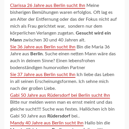
Clarissa 26 Jahre aus Berlin sucht Ihn
Meine
bisherigen Bemühungen waren erfolglos. Oft lag es
am Alter der Entfernung oder das der Fokus nicht auf
mich als Frau gerichtet war, sondern nur dem
körperlichen Verlangen zugetan.
Gesucht wird ein
Mann
zwischen 30 und 40 Jahren alt.
Sie 36 Jahre aus Berlin sucht Ihn
Bin die Maria 36
Jahre aus
Berlin
. Suche einen netten Mann wäre das
auch in deinem Sinne? Einen lebensfrohen
bodenständigen humorvollen Partner
Sie 37 Jahre aus Berlin sucht Ihn
Ich liebe das Leben
in all seinen Erscheinungsformen. Ich sehne mich
nach der großen Liebe.
Gabi 50 Jahre aus Rüdersdorf bei Berlin sucht Ihn
Bitte nur melden wenn man es ernst meint und das
gleiche sucht!!!! Suche was festes. Hallöchen ich bin
Gabi 50 Jahre aus
Rüdersdorf
bei..
Mandy 40 Jahre aus Berlin sucht Ihn
Hallo bin die