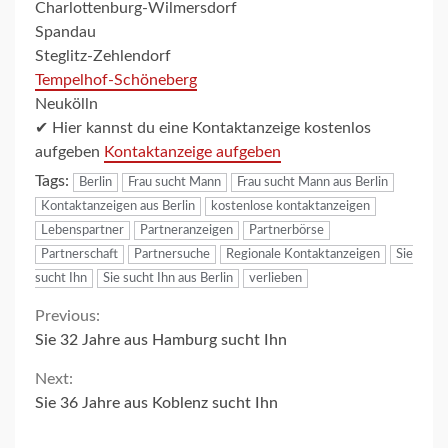
Charlottenburg-Wilmersdorf
Spandau
Steglitz-Zehlendorf
Tempelhof-Schöneberg
Neukölln
✔ Hier kannst du eine Kontaktanzeige kostenlos
aufgeben
Kontaktanzeige aufgeben
Tags:
Berlin
Frau sucht Mann
Frau sucht Mann aus Berlin
Kontaktanzeigen aus Berlin
kostenlose kontaktanzeigen
Lebenspartner
Partneranzeigen
Partnerbörse
Partnerschaft
Partnersuche
Regionale Kontaktanzeigen
Sie
sucht Ihn
Sie sucht Ihn aus Berlin
verlieben
Continue
Previous:
Sie 32 Jahre aus Hamburg sucht Ihn
Reading
Next:
Sie 36 Jahre aus Koblenz sucht Ihn