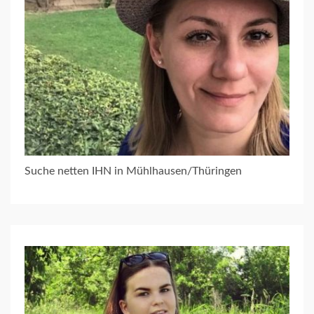
Suche netten IHN in Mühlhausen/Thüringen