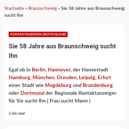
Startseite
»
Braunschweig
»
Sie 58 Jahre aus Braunschweig
sucht Ihn
KONTAKTANZEIGEN DEUTSCHLAND
Sie 58 Jahre aus Braunschweig sucht
Ihn
Egal ob in
Berlin
,
Hannover
, der Hansestadt
Hamburg
,
München
,
Dresden
,
Leipzig
,
Erfurt
einer Stadt wie
Magdeburg
und
Brandenburg
oder
Dortmund
der Regionale Kontaktanzeiger
für Sie sucht Ihn ( Frau sucht Mann )
2 min read