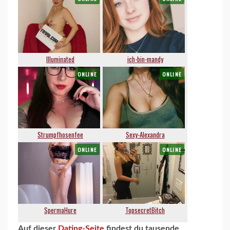
Auf dieser
Dating-Seite
findest du tausende