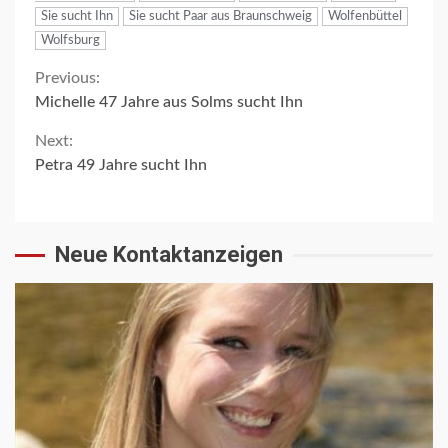
Sie sucht Ihn
Sie sucht Paar aus Braunschweig
Wolfenbüttel
Wolfsburg
Continue
Previous:
Michelle 47 Jahre aus Solms sucht Ihn
Reading
Next:
Petra 49 Jahre sucht Ihn
Neue Kontaktanzeigen