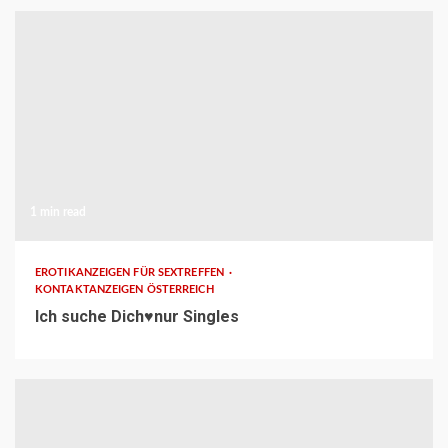
1 min read
EROTIKANZEIGEN FÜR SEXTREFFEN
KONTAKTANZEIGEN ÖSTERREICH
Ich suche Dich♥️nur Singles