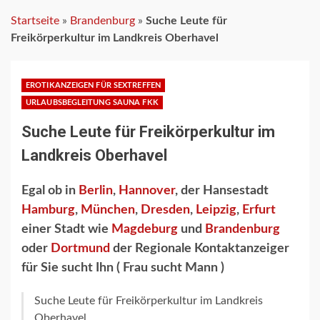
Startseite
»
Brandenburg
»
Suche Leute für
Freikörperkultur im Landkreis Oberhavel
EROTIKANZEIGEN FÜR SEXTREFFEN
URLAUBSBEGLEITUNG SAUNA FKK
Suche Leute für Freikörperkultur im
Landkreis Oberhavel
Egal ob in
Berlin
,
Hannover
, der Hansestadt
Hamburg
,
München
,
Dresden
,
Leipzig
,
Erfurt
einer Stadt wie
Magdeburg
und
Brandenburg
oder
Dortmund
der Regionale Kontaktanzeiger
für Sie sucht Ihn ( Frau sucht Mann )
Suche Leute für Freikörperkultur im Landkreis
Oberhavel