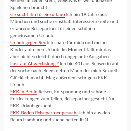
Beinen im Leben steht, weiß was er will und keine
Spielchen braucht
sie sucht ihn für Sexurlaub
Ich bin 19 Jahre aus
München und suche ernsthaft interessierte reife und
erfahrene Reisepartner für einen schönen
gemeinsamen Urlaub.
Urlaub gegen Sex
Ich spare für mich und meine
Kinder auf einen Urlaub. Im Moment fällt mir das
aber nicht so leicht, durch ungeplante Ausgaben
Lust auf Abwechslung ?
Ich bin 40J aus Schwerin auf
der suche nach einem netten Mann der mich Sexuell
Glücklich macht. Mag außerdem sehr gern FKK
Urlaub
FKK in Berlin
Reisen, Entspannung und schöne
Entdeckungen zum Teilen, Reisepartner gesucht für
FKK Urlaub gesucht
FKK-Baden Reisepartner gesucht
Ich bin aus den
Raum Hamburg und suche netten IHN