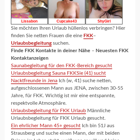
Sie möchten Ihren Urlaub hüllenlos verbringen? Hier
finden Sie netten Frauen die eine
FKK
–
Urlaubsbegleitung
suchen.
Finde FKK Kontakte in deiner Nähe
–
Neuesten FKK
Kontaktanzeigen
Saunabegleitung für den FKK-Bereich gesucht
Urlaubsbegleitung Sauna FKK
Sie (41) sucht
Nacktfreunde in Jena
Ich (w, 41) suche netten,
aufgeschlossenen Mann aus JENA, zwischen 30-55
Jahre, für FKK. Wichtig ist mir eine entspannte,
respektvolle Atmosphäre.
Urlaubsbegleitung für FKK Urlaub
Männliche
Urlaubsbegleitung für FKK Urlaub gesucht.
Ein ehrlicher Mann 45+ gesucht
Ich bin 51J aus
Strausberg und suche einen Mann, der mit beiden