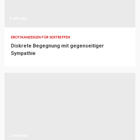
1 min read
EROTIKANZEIGEN FÜR SEXTREFFEN
Diskrete Begegnung mit gegenseitiger
Sympathie
1 min read