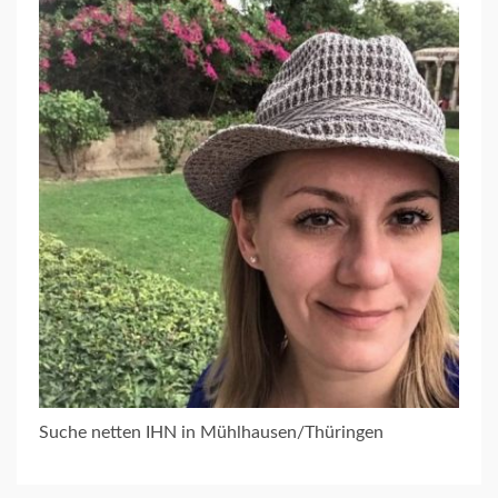
Suche netten IHN in Mühlhausen/Thüringen