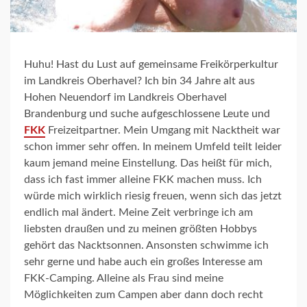
Huhu! Hast du Lust auf gemeinsame Freikörperkultur
im Landkreis Oberhavel? Ich bin 34 Jahre alt aus
Hohen Neuendorf im Landkreis Oberhavel
Brandenburg und suche aufgeschlossene Leute und
FKK
Freizeitpartner. Mein Umgang mit Nacktheit war
schon immer sehr offen. In meinem Umfeld teilt leider
kaum jemand meine Einstellung. Das heißt für mich,
dass ich fast immer alleine FKK machen muss. Ich
würde mich wirklich riesig freuen, wenn sich das jetzt
endlich mal ändert. Meine Zeit verbringe ich am
liebsten draußen und zu meinen größten Hobbys
gehört das Nacktsonnen. Ansonsten schwimme ich
sehr gerne und habe auch ein großes Interesse am
FKK-Camping. Alleine als Frau sind meine
Möglichkeiten zum Campen aber dann doch recht