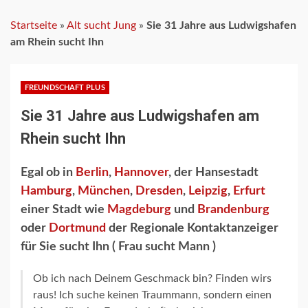
Startseite
»
Alt sucht Jung
»
Sie 31 Jahre aus Ludwigshafen
am Rhein sucht Ihn
FREUNDSCHAFT PLUS
Sie 31 Jahre aus Ludwigshafen am
Rhein sucht Ihn
Egal ob in
Berlin
,
Hannover
, der Hansestadt
Hamburg
,
München
,
Dresden
,
Leipzig
,
Erfurt
einer Stadt wie
Magdeburg
und
Brandenburg
oder
Dortmund
der Regionale Kontaktanzeiger
für Sie sucht Ihn ( Frau sucht Mann )
Ob ich nach Deinem Geschmack bin? Finden wirs
raus! Ich suche keinen Traummann, sondern einen