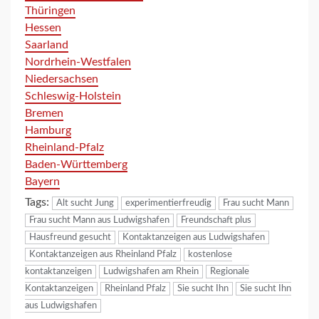
Thüringen
Hessen
Saarland
Nordrhein-Westfalen
Niedersachsen
Schleswig-Holstein
Bremen
Hamburg
Rheinland-Pfalz
Baden-Württemberg
Bayern
Tags:
Alt sucht Jung
experimentierfreudig
Frau sucht Mann
Frau sucht Mann aus Ludwigshafen
Freundschaft plus
Hausfreund gesucht
Kontaktanzeigen aus Ludwigshafen
Kontaktanzeigen aus Rheinland Pfalz
kostenlose
kontaktanzeigen
Ludwigshafen am Rhein
Regionale
Kontaktanzeigen
Rheinland Pfalz
Sie sucht Ihn
Sie sucht Ihn
aus Ludwigshafen