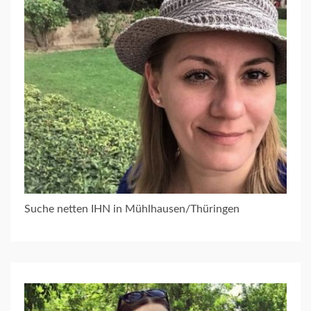
Suche netten IHN in Mühlhausen/Thüringen