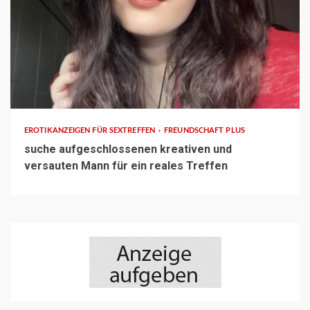
2 min read
EROTIKANZEIGEN FÜR SEXTREFFEN
FREUNDSCHAFT PLUS
suche aufgeschlossenen kreativen und
versauten Mann für ein reales Treffen