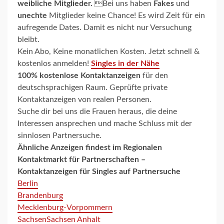
weibliche Mitglieder.
Bei uns haben
Fakes
und
unechte
Mitglieder keine Chance! Es wird Zeit für ein
aufregende Dates. Damit es nicht nur Versuchung
bleibt.
Kein Abo, Keine monatlichen Kosten. Jetzt schnell &
kostenlos anmelden!
Singles in der Nähe
100% kostenlose Kontaktanzeigen
für den
deutschsprachigen Raum. Geprüfte private
Kontaktanzeigen von realen Personen.
Suche dir bei uns die Frauen heraus, die deine
Interessen ansprechen und mache Schluss mit der
sinnlosen Partnersuche.
Ähnliche Anzeigen findest im
Regionalen
Kontaktmarkt für Partnerschaften –
Kontaktanzeigen für Singles auf Partnersuche
Berlin
Brandenburg
Mecklenburg-Vorpommern
Sachsen
Sachsen Anhalt