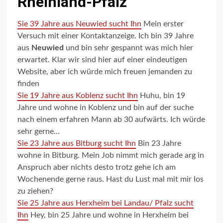
Rheinland-Pfalz
Sie 39 Jahre aus Neuwied sucht Ihn
Mein erster
Versuch mit einer Kontaktanzeige. Ich bin 39 Jahre
aus
Neuwied
und bin sehr gespannt was mich hier
erwartet. Klar wir sind hier auf einer eindeutigen
Website, aber ich würde mich freuen jemanden zu
finden
Sie 19 Jahre aus Koblenz sucht Ihn
Huhu, bin 19
Jahre und wohne in Koblenz und bin auf der suche
nach einem erfahren Mann ab 30 aufwärts. Ich würde
sehr gerne…
Sie 23 Jahre aus Bitburg sucht Ihn
Bin 23 Jahre
wohne in Bitburg. Mein Job nimmt mich gerade arg in
Anspruch aber nichts desto trotz gehe ich am
Wochenende gerne raus. Hast du Lust mal mit mir los
zu ziehen?
Sie 25 Jahre aus Herxheim bei Landau/ Pfalz sucht
Ihn
Hey, bin 25 Jahre und wohne in Herxheim bei