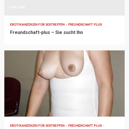
3 min read
EROTIKANZEIGEN FÜR SEXTREFFEN
FREUNDSCHAFT PLUS
Freundschaft-plus – Sie sucht Ihn
1 min read
EROTIKANZEIGEN FÜR SEXTREFFEN
FREUNDSCHAFT PLUS