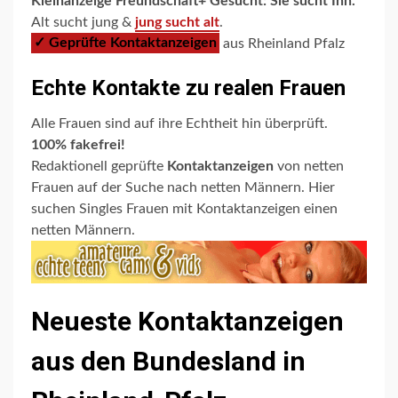
Kleinanzeige Freundschaft+ Gesucht: Sie sucht Ihn.
Alt sucht jung &
jung sucht alt
.
✓ Geprüfte Kontaktanzeigen
aus Rheinland Pfalz
Echte Kontakte zu realen Frauen
Alle Frauen sind auf ihre Echtheit hin überprüft.
100% fakefrei!
Redaktionell geprüfte
Kontaktanzeigen
von netten
Frauen auf der Suche nach netten Männern. Hier
suchen Singles Frauen mit Kontaktanzeigen einen
netten Männern.
Neueste Kontaktanzeigen
aus den Bundesland in