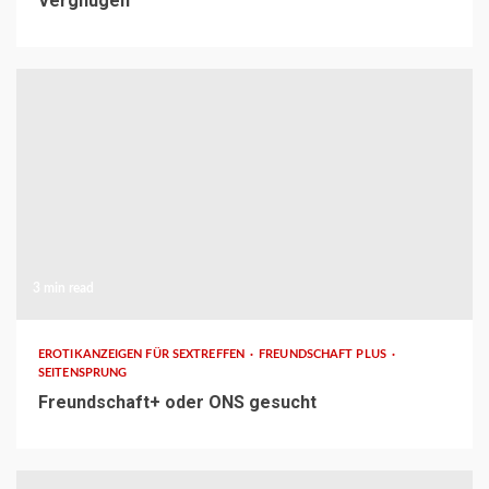
Vergnügen
3 min read
EROTIKANZEIGEN FÜR SEXTREFFEN
FREUNDSCHAFT PLUS
SEITENSPRUNG
Freundschaft+ oder ONS gesucht