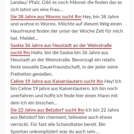
Landau/ Pfalz. Gibt es noch Männer die finden das es
sich lohnt um eine Frau…
Sie 38 Jahre aus Worms sucht Ihn
Hey, bin 38 Jahre
und wohne in Worms. Möchte auf diesem Weg einen
Hausfreund finden der unter der Woche Zeit für mich
hat. Meldet…
Saskia 36 Jahre aus Neustadt an der Weinstraße
sucht Ihn
Hallo, bin die Saskia bin 36 Jahre aus
Neustadt an der Weinstraße. Bevorzugt ein relativ
feste sexuelle Dauerfreundschaft, in der jeder seine
Freiheiten genießen.
Celine 19 Jahre aus Kaiserslautern sucht Ihn
Hey! Ich
bin Celine 19 jahre aus Kaiserslautern. Ich bin noch
unerfahren und hoffe ich finde hier einen Mann mit
dem ich ein bisschen…
Sie 22 Jahre aus Betzdorf sucht Ihn
Ich bin 22 Jahre
aus Betzdorf bin charmant, teilweise auch etwas
verrückt. Für fast alle Schandtaten bereit. Bin
Spontan unkompliziert was du auch sein…