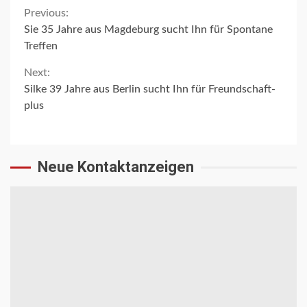
Continue
Previous:
Sie 35 Jahre aus Magdeburg sucht Ihn für Spontane
Reading
Treffen
Next:
Silke 39 Jahre aus Berlin sucht Ihn für Freundschaft-
plus
Neue Kontaktanzeigen